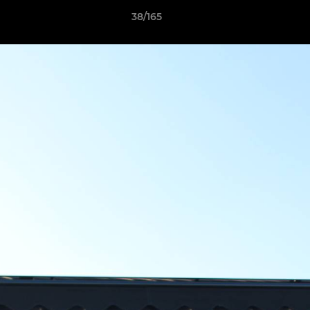
38/165