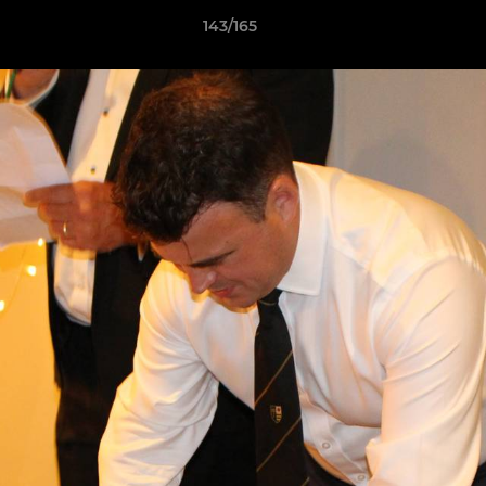
143/165