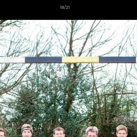
18/21