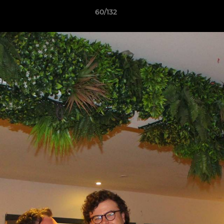
60/132