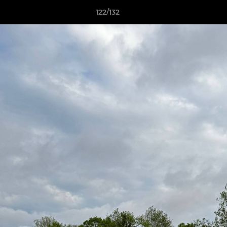
122/132